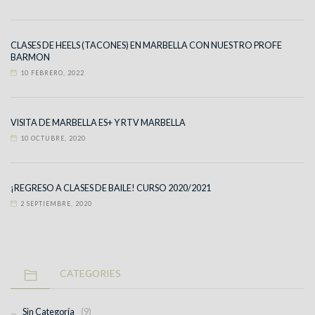
CLASES DE HEELS (TACONES) EN MARBELLA CON NUESTRO PROFE
BARMON
10 FEBRERO, 2022
VISITA DE MARBELLA ES+ Y RTV MARBELLA
10 OCTUBRE, 2020
¡REGRESO A CLASES DE BAILE! CURSO 2020/2021
2 SEPTIEMBRE, 2020
CATEGORIES
Sin Categoría
(9)