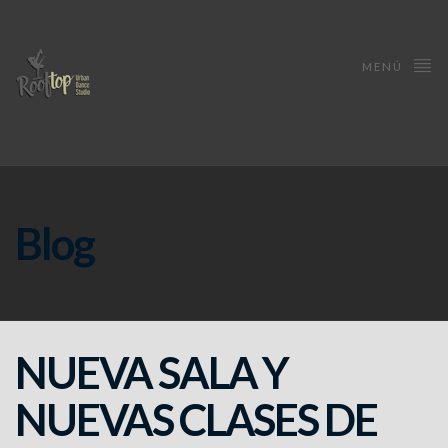
MENÚ
Blog
NUEVA SALA Y
NUEVAS CLASES DE