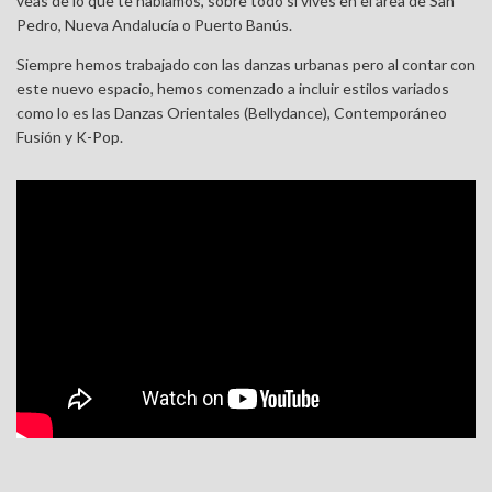
veas de lo que te hablamos, sobre todo si vives en el área de San
Pedro, Nueva Andalucía o Puerto Banús.
Siempre hemos trabajado con las danzas urbanas pero al contar con
este nuevo espacio, hemos comenzado a incluir estilos variados
como lo es las Danzas Orientales (Bellydance), Contemporáneo
Fusión y K-Pop.