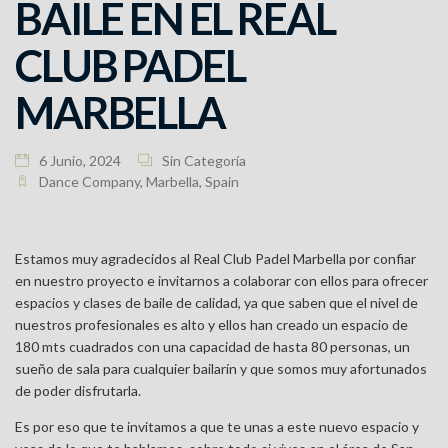
BAILE EN EL REAL
CLUB PADEL
MARBELLA
6 Junio, 2024
Sin Categoría
Dance Company
,
Marbella
,
Spain
Estamos muy agradecidos al Real Club Padel Marbella por confiar
en nuestro proyecto e invitarnos a colaborar con ellos para ofrecer
espacios y clases de baile de calidad, ya que saben que el nivel de
nuestros profesionales es alto y ellos han creado un espacio de
180 mts cuadrados con una capacidad de hasta 80 personas, un
sueño de sala para cualquier bailarín y que somos muy afortunados
de poder disfrutarla.
Es por eso que te invitamos a que te unas a este nuevo espacio y