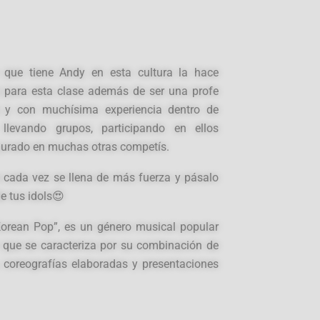
 que tiene Andy en esta cultura la hace
a para esta clase además de ser una profe
 y con muchísima experiencia dentro de
llevando grupos, participando en ellos
jurado en muchas otras competís.
ue cada vez se llena de más fuerza y pásalo
e tus idols😍
“Korean Pop”, es un género musical popular
r que se caracteriza por su combinación de
, coreografías elaboradas y presentaciones