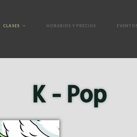
CLASES
HORARIOS Y PRECIOS
EVENTO
K - Pop