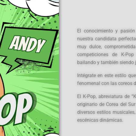
El conocimiento y pasión
nuestra candidata perfect
muy dulce, comprometida
competiciones de K-Pop 
bailando y también siendo 
Intégrate en este estilo q
fenomenal con las coreos d
El K-Pop, abreviatura de 
originario de Corea del Su
diversos estilos musicales
escénicas dinámicas.