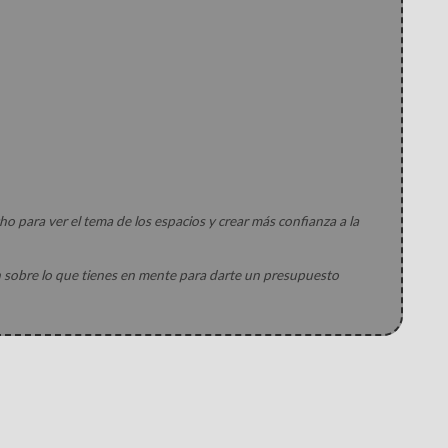
ho para ver el tema de los espacios y crear más confianza a la
n sobre lo que tienes en mente para darte un presupuesto