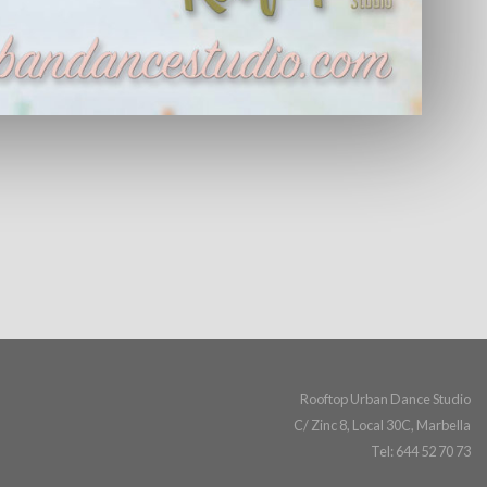
Rooftop Urban Dance Studio
C/ Zinc 8, Local 30C, Marbella
Tel: 644 52 70 73