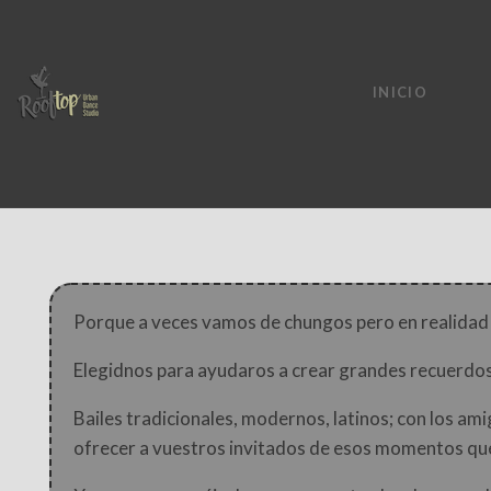
INICIO
Porque a veces vamos de chungos pero en realida
Elegidnos para ayudaros a crear grandes recuerdos
Bailes tradicionales, modernos, latinos; con los am
ofrecer a vuestros invitados de esos momentos que